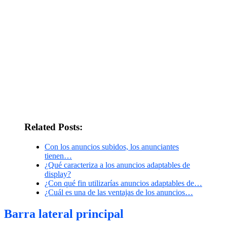
Related Posts:
Con los anuncios subidos, los anunciantes
tienen…
¿Qué caracteriza a los anuncios adaptables de
display?
¿Con qué fin utilizarías anuncios adaptables de…
¿Cuál es una de las ventajas de los anuncios…
Barra lateral principal