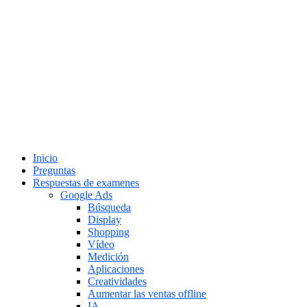
Inicio
Preguntas
Respuestas de examenes
Google Ads
Búsqueda
Display
Shopping
Vídeo
Medición
Aplicaciones
Creatividades
Aumentar las ventas offline
IA