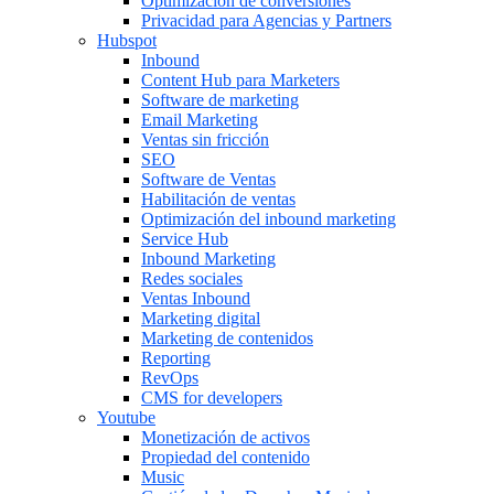
Optimización de conversiones
Privacidad para Agencias y Partners
Hubspot
Inbound
Content Hub para Marketers
Software de marketing
Email Marketing
Ventas sin fricción
SEO
Software de Ventas
Habilitación de ventas
Optimización del inbound marketing
Service Hub
Inbound Marketing
Redes sociales
Ventas Inbound
Marketing digital
Marketing de contenidos
Reporting
RevOps
CMS for developers
Youtube
Monetización de activos
Propiedad del contenido
Music