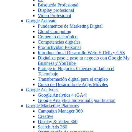
Búsqueda Profesional
Display profesional
Video Profesional
Google Activate
Fundamentos de Marketing Digital
Cloud Computing
Comercio electrónico
Competencias digitales
Productividad Personal
Introducción al Desarrollo Web: HTML y CSS
Digitaliza paso a paso tu negocio con Google My
Business y YouTube
Protege tu Negocio: Ciberseguridad en el
Teletrabajo
Transformación digital para el empleo
Curso de Desarrollo de Apps Móviles
Google Analytics
Google Analytics 4 (GA4)
Google Analytics Individual Qualification
Google Marketing Platforms
Campaign Manager 360
Creative
Display & Video 360
Search Ads 360