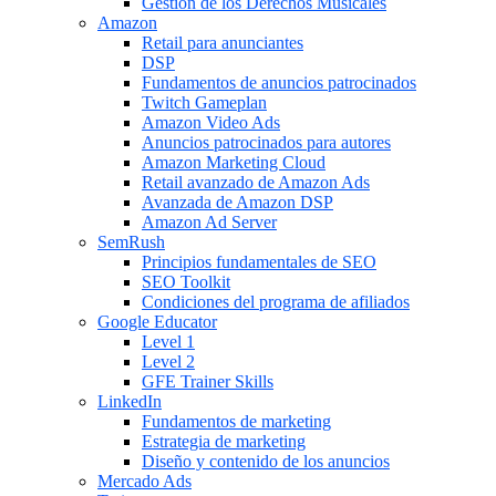
Gestión de los Derechos Musicales
Amazon
Retail para anunciantes
DSP
Fundamentos de anuncios patrocinados
Twitch Gameplan
Amazon Video Ads
Anuncios patrocinados para autores
Amazon Marketing Cloud
Retail avanzado de Amazon Ads
Avanzada de Amazon DSP
Amazon Ad Server
SemRush
Principios fundamentales de SEO
SEO Toolkit
Condiciones del programa de afiliados
Google Educator
Level 1
Level 2
GFE Trainer Skills
LinkedIn
Fundamentos de marketing
Estrategia de marketing
Diseño y contenido de los anuncios
Mercado Ads