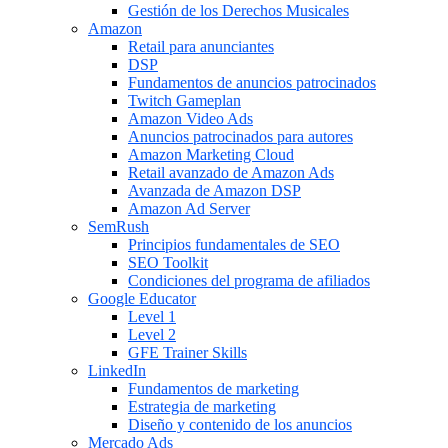
Gestión de los Derechos Musicales
Amazon
Retail para anunciantes
DSP
Fundamentos de anuncios patrocinados
Twitch Gameplan
Amazon Video Ads
Anuncios patrocinados para autores
Amazon Marketing Cloud
Retail avanzado de Amazon Ads
Avanzada de Amazon DSP
Amazon Ad Server
SemRush
Principios fundamentales de SEO
SEO Toolkit
Condiciones del programa de afiliados
Google Educator
Level 1
Level 2
GFE Trainer Skills
LinkedIn
Fundamentos de marketing
Estrategia de marketing
Diseño y contenido de los anuncios
Mercado Ads