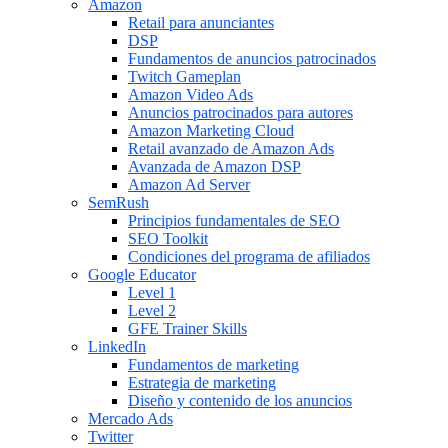
Amazon
Retail para anunciantes
DSP
Fundamentos de anuncios patrocinados
Twitch Gameplan
Amazon Video Ads
Anuncios patrocinados para autores
Amazon Marketing Cloud
Retail avanzado de Amazon Ads
Avanzada de Amazon DSP
Amazon Ad Server
SemRush
Principios fundamentales de SEO
SEO Toolkit
Condiciones del programa de afiliados
Google Educator
Level 1
Level 2
GFE Trainer Skills
LinkedIn
Fundamentos de marketing
Estrategia de marketing
Diseño y contenido de los anuncios
Mercado Ads
Twitter