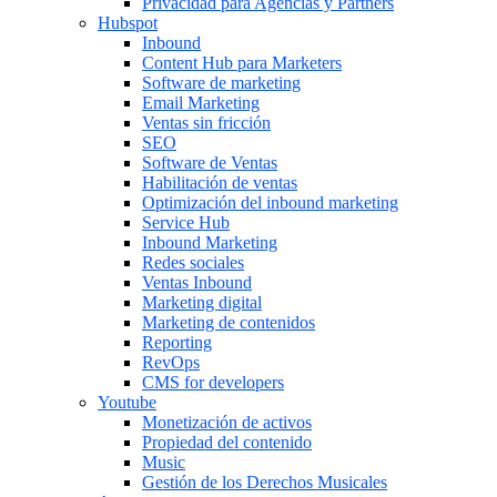
Privacidad para Agencias y Partners
Hubspot
Inbound
Content Hub para Marketers
Software de marketing
Email Marketing
Ventas sin fricción
SEO
Software de Ventas
Habilitación de ventas
Optimización del inbound marketing
Service Hub
Inbound Marketing
Redes sociales
Ventas Inbound
Marketing digital
Marketing de contenidos
Reporting
RevOps
CMS for developers
Youtube
Monetización de activos
Propiedad del contenido
Music
Gestión de los Derechos Musicales