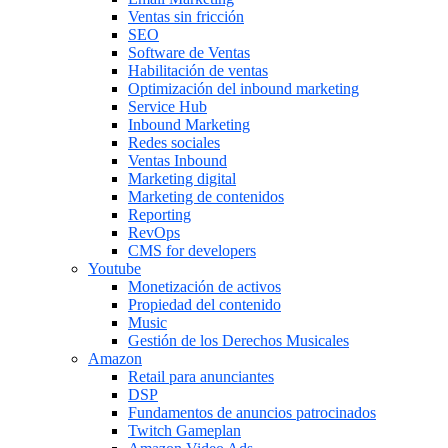
Ventas sin fricción
SEO
Software de Ventas
Habilitación de ventas
Optimización del inbound marketing
Service Hub
Inbound Marketing
Redes sociales
Ventas Inbound
Marketing digital
Marketing de contenidos
Reporting
RevOps
CMS for developers
Youtube
Monetización de activos
Propiedad del contenido
Music
Gestión de los Derechos Musicales
Amazon
Retail para anunciantes
DSP
Fundamentos de anuncios patrocinados
Twitch Gameplan