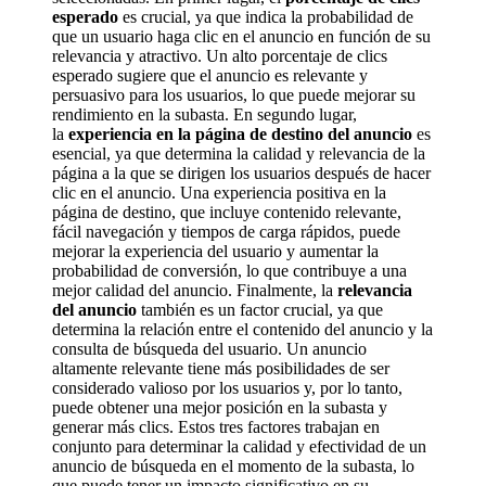
esperado
es crucial, ya que indica la probabilidad de
que un usuario haga clic en el anuncio en función de su
relevancia y atractivo. Un alto porcentaje de clics
esperado sugiere que el anuncio es relevante y
persuasivo para los usuarios, lo que puede mejorar su
rendimiento en la subasta. En segundo lugar,
la
experiencia en la página de destino del anuncio
es
esencial, ya que determina la calidad y relevancia de la
página a la que se dirigen los usuarios después de hacer
clic en el anuncio. Una experiencia positiva en la
página de destino, que incluye contenido relevante,
fácil navegación y tiempos de carga rápidos, puede
mejorar la experiencia del usuario y aumentar la
probabilidad de conversión, lo que contribuye a una
mejor calidad del anuncio. Finalmente, la
relevancia
del anuncio
también es un factor crucial, ya que
determina la relación entre el contenido del anuncio y la
consulta de búsqueda del usuario. Un anuncio
altamente relevante tiene más posibilidades de ser
considerado valioso por los usuarios y, por lo tanto,
puede obtener una mejor posición en la subasta y
generar más clics. Estos tres factores trabajan en
conjunto para determinar la calidad y efectividad de un
anuncio de búsqueda en el momento de la subasta, lo
que puede tener un impacto significativo en su