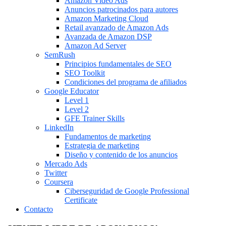
Amazon Video Ads
Anuncios patrocinados para autores
Amazon Marketing Cloud
Retail avanzado de Amazon Ads
Avanzada de Amazon DSP
Amazon Ad Server
SemRush
Principios fundamentales de SEO
SEO Toolkit
Condiciones del programa de afiliados
Google Educator
Level 1
Level 2
GFE Trainer Skills
LinkedIn
Fundamentos de marketing
Estrategia de marketing
Diseño y contenido de los anuncios
Mercado Ads
Twitter
Coursera
Ciberseguridad de Google Professional
Certificate
Contacto