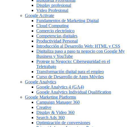
Búsqueda Profesional
Display profesional
Video Profesional
Google Activate
Fundamentos de Marketing Digital
Cloud Computing
Comercio electrónico
Competencias digitales
Productividad Personal
Introducción al Desarrollo Web: HTML y CSS
Digitaliza paso a paso tu negocio con Google My
Business y YouTube
Protege tu Negocio: Ciberseguridad en el
Teletrabajo
Transformación digital para el empleo
Curso de Desarrollo de Apps Móviles
Google Analytics
Google Analytics 4 (GA4)
Google Analytics Individual Qualification
Google Marketing Platforms
Campaign Manager 360
Creative
Display & Video 360
Search Ads 360
Optimización de conversiones