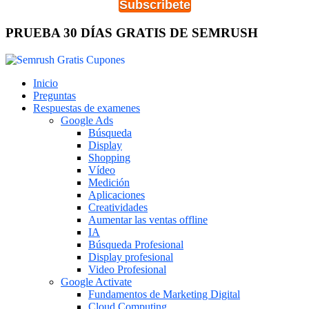
Subscribete
PRUEBA 30 DÍAS GRATIS DE SEMRUSH
Inicio
Preguntas
Respuestas de examenes
Google Ads
Búsqueda
Display
Shopping
Vídeo
Medición
Aplicaciones
Creatividades
Aumentar las ventas offline
IA
Búsqueda Profesional
Display profesional
Video Profesional
Google Activate
Fundamentos de Marketing Digital
Cloud Computing