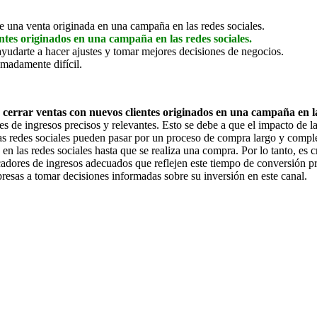
 de una venta originada en una campaña en las redes sociales.
ntes originados en una campaña en las redes sociales.
yudarte a hacer ajustes y tomar mejores decisiones de negocios.
emadamente difícil.
cerrar ventas con nuevos clientes originados en una campaña en la
res de ingresos precisos y relevantes. Esto se debe a que el impacto de l
as redes sociales pueden pasar por un proceso de compra largo y comple
las redes sociales hasta que se realiza una compra. Por lo tanto, es cru
dicadores de ingresos adecuados que reflejen este tiempo de conversión
presas a tomar decisiones informadas sobre su inversión en este canal.