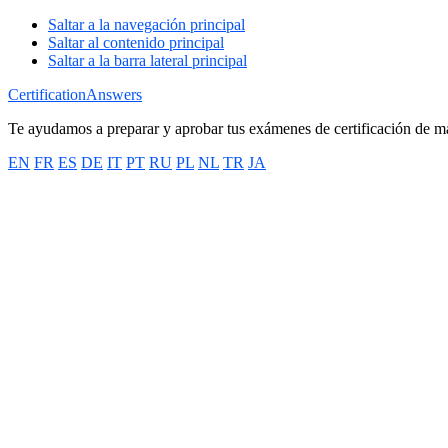
Saltar a la navegación principal
Saltar al contenido principal
Saltar a la barra lateral principal
CertificationAnswers
Te ayudamos a preparar y aprobar tus exámenes de certificación de m
EN
FR
ES
DE
IT
PT
RU
PL
NL
TR
JA