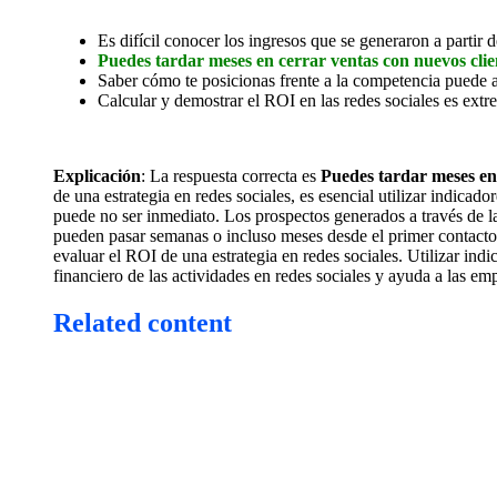
Es difícil conocer los ingresos que se generaron a partir
Puedes tardar meses en cerrar ventas con nuevos clie
Saber cómo te posicionas frente a la competencia puede a
Calcular y demostrar el ROI en las redes sociales es extr
Explicación
: La respuesta correcta es
Puedes tardar meses en 
de una estrategia en redes sociales, es esencial utilizar indicado
puede no ser inmediato. Los prospectos generados a través de l
pueden pasar semanas o incluso meses desde el primer contacto en 
evaluar el ROI de una estrategia en redes sociales. Utilizar in
financiero de las actividades en redes sociales y ayuda a las em
Related content