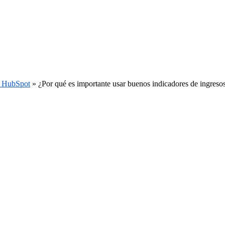
de HubSpot
»
¿Por qué es importante usar buenos indicadores de ingresos a