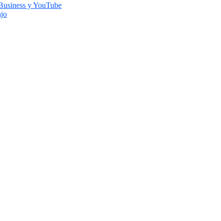
 Business y YouTube
ajo