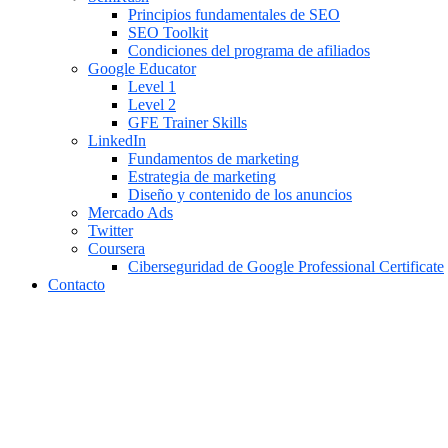
Principios fundamentales de SEO
SEO Toolkit
Condiciones del programa de afiliados
Google Educator
Level 1
Level 2
GFE Trainer Skills
LinkedIn
Fundamentos de marketing
Estrategia de marketing
Diseño y contenido de los anuncios
Mercado Ads
Twitter
Coursera
Ciberseguridad de Google Professional Certificate
Contacto