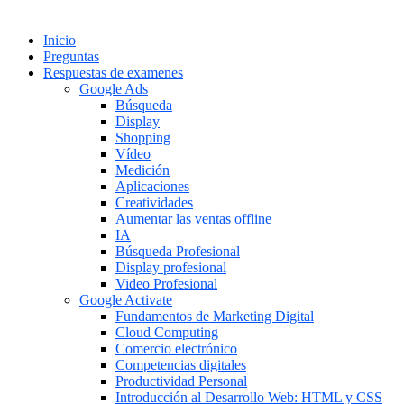
Inicio
Preguntas
Respuestas de examenes
Google Ads
Búsqueda
Display
Shopping
Vídeo
Medición
Aplicaciones
Creatividades
Aumentar las ventas offline
IA
Búsqueda Profesional
Display profesional
Video Profesional
Google Activate
Fundamentos de Marketing Digital
Cloud Computing
Comercio electrónico
Competencias digitales
Productividad Personal
Introducción al Desarrollo Web: HTML y CSS