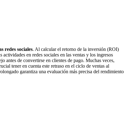
s redes sociales
. Al calcular el retorno de la inversión (ROI)
as actividades en redes sociales en las ventas y los ingresos
jo antes de convertirse en clientes de pago. Muchas veces,
cial tener en cuenta este retraso en el ciclo de ventas al
 prolongado garantiza una evaluación más precisa del rendimiento